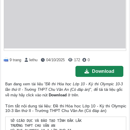
9 trang
lethu
04/10/2025
172
0
Download
Bạn đang xem tài liệu
"Đề thi Hóa học Lớp 10 - Kỳ thi Olympic 10-3
lần thứ II - Trường THPT Chu Văn An (Có đáp án)"
, để tải tài liệu gốc
về máy hãy click vào nút
Download
ở trên.
Tóm tắt nội dung tài liệu: Đề thi Hóa học Lớp 10 - Kỳ thi Olympic
10-3 lần thứ II - Trường THPT Chu Văn An (Có đáp án)
 SỞ GIÁO DỤC VÀ ĐÀO TẠO TỈNH ĐĂK LĂK

 TRƯỜNG THPT CHU VĂN AN
