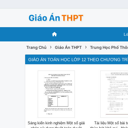
Lớ
›
›
Trang Chủ
Giáo Án THPT
Trung Học Phổ Th
GIÁO ÁN TOÁN HỌC LỚP 12 THEO CHƯƠNG TR
Sáng kiến kinh nghiệm Một số giải
Tài liệu Một số bài 