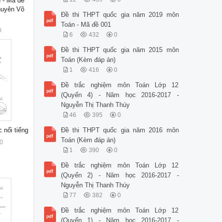
 - Mã đề
huyên Võ
Đề thi THPT quốc gia năm 2019 môn
Toán - Mã đề 001
0
6
432
0
Đề thi THPT quốc gia năm 2015 môn
Toán (Kèm đáp án)
1
416
0
Đề trắc nghiệm môn Toán Lớp 12
(Quyển 4) - Năm học 2016-2017 -
Nguyễn Thị Thanh Thúy
46
395
0
 nổi tiếng
Đề thi THPT quốc gia năm 2016 môn
Toán (Kèm đáp án)
0
1
390
0
Đề trắc nghiệm môn Toán Lớp 12
(Quyển 2) - Năm học 2016-2017 -
Nguyễn Thị Thanh Thúy
77
382
0
Đề trắc nghiệm môn Toán Lớp 12
(Quyển 1) - Năm học 2016-2017 -