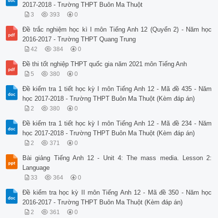
2017-2018 - Trường THPT Buôn Ma Thuột
3
393
0
Đề trắc nghiệm học kì I môn Tiếng Anh 12 (Quyển 2) - Năm học
2016-2017 - Trường THPT Quang Trung
42
384
0
Đề thi tốt nghiệp THPT quốc gia năm 2021 môn Tiếng Anh
5
380
0
Đề kiểm tra 1 tiết học kỳ I môn Tiếng Anh 12 - Mã đề 435 - Năm
học 2017-2018 - Trường THPT Buôn Ma Thuột (Kèm đáp án)
2
380
0
Đề kiểm tra 1 tiết học kỳ I môn Tiếng Anh 12 - Mã đề 234 - Năm
học 2017-2018 - Trường THPT Buôn Ma Thuột (Kèm đáp án)
2
371
0
Bài giảng Tiếng Anh 12 - Unit 4: The mass media. Lesson 2:
Language
33
364
0
Đề kiểm tra học kỳ II môn Tiếng Anh 12 - Mã đề 350 - Năm học
2016-2017 - Trường THPT Buôn Ma Thuột (Kèm đáp án)
2
361
0