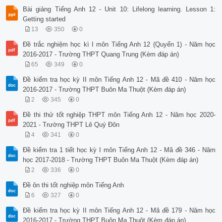
Bài giảng Tiếng Anh 12 - Unit 10: Lifelong learning. Lesson 1:
Getting started
13
350
0
Đề trắc nghiệm học kì I môn Tiếng Anh 12 (Quyển 1) - Năm học
2016-2017 - Trường THPT Quang Trung (Kèm đáp án)
65
349
0
Đề kiểm tra học kỳ II môn Tiếng Anh 12 - Mã đề 410 - Năm học
2016-2017 - Trường THPT Buôn Ma Thuột (Kèm đáp án)
2
345
0
Đề thi thử tốt nghiệp THPT môn Tiếng Anh 12 - Năm học 2020-
2021 - Trường THPT Lê Quý Đôn
4
341
0
Đề kiểm tra 1 tiết học kỳ I môn Tiếng Anh 12 - Mã đề 346 - Năm
học 2017-2018 - Trường THPT Buôn Ma Thuột (Kèm đáp án)
2
336
0
Đề ôn thi tốt nghiệp môn Tiếng Anh
6
327
0
Đề kiểm tra học kỳ II môn Tiếng Anh 12 - Mã đề 179 - Năm học
2016-2017 - Trường THPT Buôn Ma Thuột (Kèm đáp án)