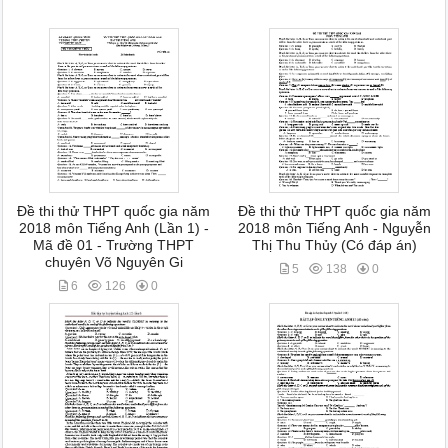
Đề thi thử THPT quốc gia năm
Đề thi thử THPT quốc gia năm
2018 môn Tiếng Anh (Lần 1) -
2018 môn Tiếng Anh - Nguyễn
Mã đề 01 - Trường THPT
Thị Thu Thủy (Có đáp án)
chuyên Võ Nguyên Gi
5
138
0
6
126
0