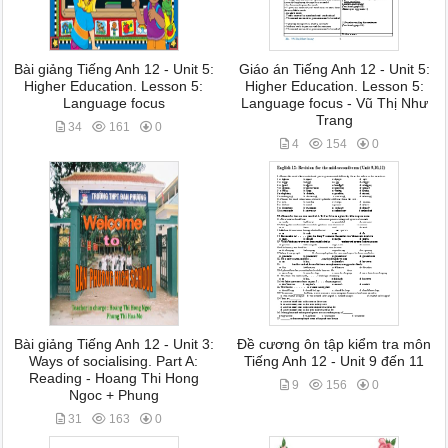
Bài giảng Tiếng Anh 12 - Unit 5:
Giáo án Tiếng Anh 12 - Unit 5:
Higher Education. Lesson 5:
Higher Education. Lesson 5:
Language focus
Language focus - Vũ Thị Như
Trang
34
161
0
4
154
0
Bài giảng Tiếng Anh 12 - Unit 3:
Đề cương ôn tập kiểm tra môn
Ways of socialising. Part A:
Tiếng Anh 12 - Unit 9 đến 11
Reading - Hoang Thi Hong
9
156
0
Ngoc + Phung
31
163
0