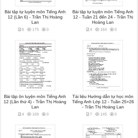
Bài tập tự luyện môn Tiếng Anh
Bài tập tự luyện môn Tiếng Anh
12 (Lần 6) - Trần Thị Hoàng
12 - Tuần 21 đến 24 - Trần Thị
Lan
Hoàng Lan
6
175
0
4
164
0
Bài tập ôn luyện môn Tiếng Anh
Tài liệu Hướng dẫn tự học môn
12 (Lần thứ 4) - Trần Thị Hoàng
Tiếng Anh Lớp 12 - Tuần 25+26
Lan
- Trần Thị Hoàng Lan
4
169
0
7
145
0