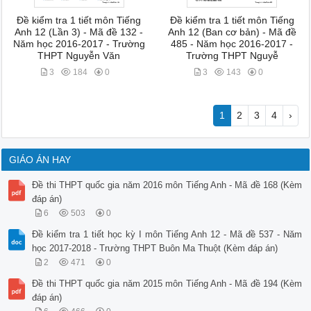
Đề kiểm tra 1 tiết môn Tiếng
Đề kiểm tra 1 tiết môn Tiếng
Anh 12 (Lần 3) - Mã đề 132 -
Anh 12 (Ban cơ bản) - Mã đề
Năm học 2016-2017 - Trường
485 - Năm học 2016-2017 -
THPT Nguyễn Văn
Trường THPT Nguyễ
3
184
0
3
143
0
1
2
3
4
›
GIÁO ÁN HAY
Đề thi THPT quốc gia năm 2016 môn Tiếng Anh - Mã đề 168 (Kèm
đáp án)
6
503
0
Đề kiểm tra 1 tiết học kỳ I môn Tiếng Anh 12 - Mã đề 537 - Năm
học 2017-2018 - Trường THPT Buôn Ma Thuột (Kèm đáp án)
2
471
0
Đề thi THPT quốc gia năm 2015 môn Tiếng Anh - Mã đề 194 (Kèm
đáp án)