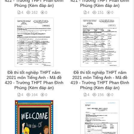
422 - Trường THPT Phan Đình
421 - Trường THPT Phan Đình
Phùng (Kèm đáp án)
Phùng (Kèm đáp án)
4
162
0
4
151
0
Đề thi tốt nghiệp THPT năm
Đề thi tốt nghiệp THPT năm
2021 môn Tiếng Anh - Mã đề
2021 môn Tiếng Anh - Mã đề
420 - Trường THPT Phan Đình
419 - Trường THPT Phan Đình
Phùng (Kèm đáp án)
Phùng (Kèm đáp án)
4
164
0
4
156
0