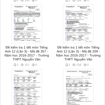
4
145
0
3
144
0
Đề kiểm tra 1 tiết môn Tiếng
Đề kiểm tra 1 tiết môn Tiếng
Anh 12 (Lần 3) - Mã đề 357 -
Anh 12 (Lần 3) - Mã đề 209 -
Năm học 2016-2017 - Trường
Năm học 2016-2017 - Trường
THPT Nguyễn Văn
THPT Nguyễn Văn
3
157
0
3
158
0