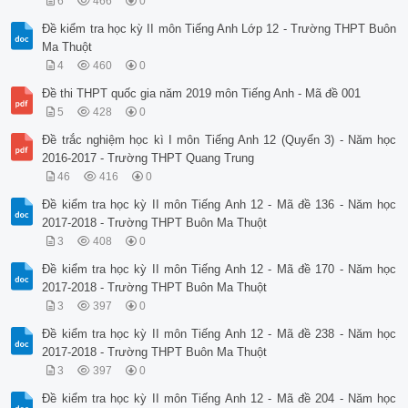
6
466
0
Đề kiểm tra học kỳ II môn Tiếng Anh Lớp 12 - Trường THPT Buôn
Ma Thuột
4
460
0
Đề thi THPT quốc gia năm 2019 môn Tiếng Anh - Mã đề 001
5
428
0
Đề trắc nghiệm học kì I môn Tiếng Anh 12 (Quyển 3) - Năm học
2016-2017 - Trường THPT Quang Trung
46
416
0
Đề kiểm tra học kỳ II môn Tiếng Anh 12 - Mã đề 136 - Năm học
2017-2018 - Trường THPT Buôn Ma Thuột
3
408
0
Đề kiểm tra học kỳ II môn Tiếng Anh 12 - Mã đề 170 - Năm học
2017-2018 - Trường THPT Buôn Ma Thuột
3
397
0
Đề kiểm tra học kỳ II môn Tiếng Anh 12 - Mã đề 238 - Năm học
2017-2018 - Trường THPT Buôn Ma Thuột
3
397
0
Đề kiểm tra học kỳ II môn Tiếng Anh 12 - Mã đề 204 - Năm học