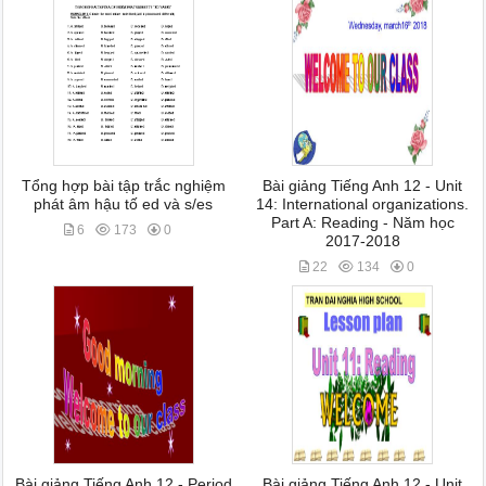
Tổng hợp bài tập trắc nghiệm
Bài giảng Tiếng Anh 12 - Unit
phát âm hậu tố ed và s/es
14: International organizations.
Part A: Reading - Năm học
6
173
0
2017-2018
22
134
0
Bài giảng Tiếng Anh 12 - Period
Bài giảng Tiếng Anh 12 - Unit