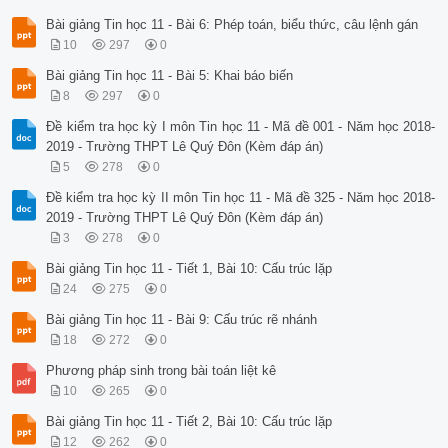
 CLOSE();
Bài giảng Tin học 11 - Bài 6: Phép toán, biểu thức, câu lệnh gán
10
297
0
Bài giảng Tin học 11 - Bài 5: Khai báo biến
8
297
0
Đề kiểm tra học kỳ I môn Tin học 11 - Mã đề 001 - Năm học 2018-
2019 - Trường THPT Lê Quý Đôn (Kèm đáp án)
5
278
0
Đề kiểm tra học kỳ II môn Tin học 11 - Mã đề 325 - Năm học 2018-
2019 - Trường THPT Lê Quý Đôn (Kèm đáp án)
3
278
0
Bài giảng Tin học 11 - Tiết 1, Bài 10: Cấu trúc lặp
24
275
0
Bài giảng Tin học 11 - Bài 9: Cấu trúc rẽ nhánh
18
272
0
Phương pháp sinh trong bài toán liệt kê
10
265
0
Bài giảng Tin học 11 - Tiết 2, Bài 10: Cấu trúc lặp
12
262
0