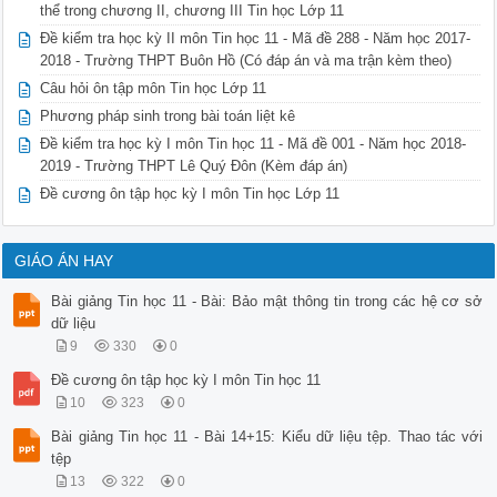
thể trong chương II, chương III Tin học Lớp 11
Đề kiểm tra học kỳ II môn Tin học 11 - Mã đề 288 - Năm học 2017-
2018 - Trường THPT Buôn Hồ (Có đáp án và ma trận kèm theo)
Câu hỏi ôn tập môn Tin học Lớp 11
Phương pháp sinh trong bài toán liệt kê
Đề kiểm tra học kỳ I môn Tin học 11 - Mã đề 001 - Năm học 2018-
2019 - Trường THPT Lê Quý Đôn (Kèm đáp án)
Đề cương ôn tập học kỳ I môn Tin học Lớp 11
GIÁO ÁN HAY
Bài giảng Tin học 11 - Bài: Bảo mật thông tin trong các hệ cơ sở
dữ liệu
9
330
0
Đề cương ôn tập học kỳ I môn Tin học 11
10
323
0
Bài giảng Tin học 11 - Bài 14+15: Kiểu dữ liệu tệp. Thao tác với
tệp
13
322
0