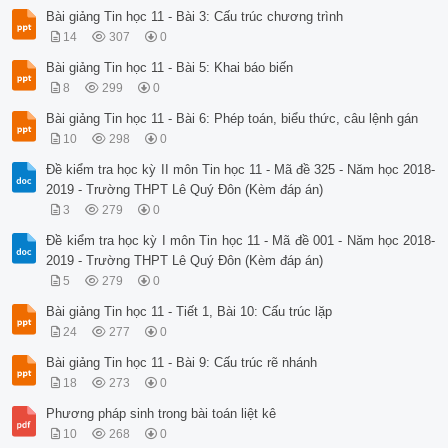
Bài giảng Tin học 11 - Bài 3: Cấu trúc chương trình
14
307
0
Bài giảng Tin học 11 - Bài 5: Khai báo biến
8
299
0
Bài giảng Tin học 11 - Bài 6: Phép toán, biểu thức, câu lệnh gán
10
298
0
Đề kiểm tra học kỳ II môn Tin học 11 - Mã đề 325 - Năm học 2018-
2019 - Trường THPT Lê Quý Đôn (Kèm đáp án)
3
279
0
Đề kiểm tra học kỳ I môn Tin học 11 - Mã đề 001 - Năm học 2018-
2019 - Trường THPT Lê Quý Đôn (Kèm đáp án)
5
279
0
Bài giảng Tin học 11 - Tiết 1, Bài 10: Cấu trúc lặp
24
277
0
Bài giảng Tin học 11 - Bài 9: Cấu trúc rẽ nhánh
18
273
0
Phương pháp sinh trong bài toán liệt kê
10
268
0